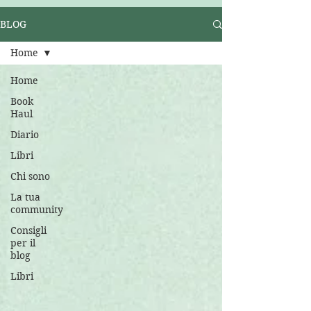
BLOG
Home
Home
Book
Haul
Diario
Libri
Chi sono
La tua
community
Consigli
per il
blog
Libri