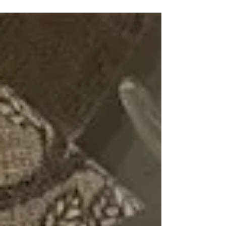
forse frasi struggenti che rimarcano un...