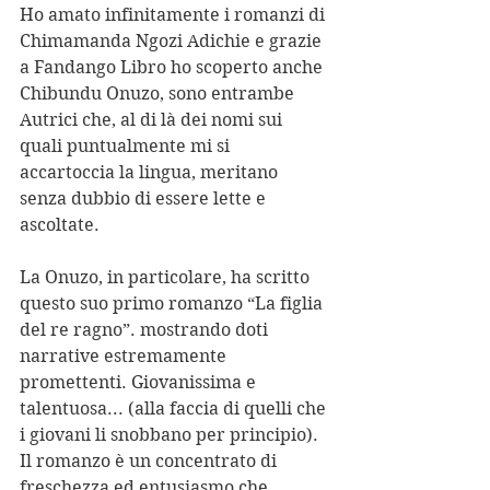
Ho amato infinitamente i romanzi di 
Chimamanda Ngozi Adichie e grazie 
a Fandango Libro ho scoperto anche 
Chibundu Onuzo, sono entrambe 
Autrici che, al di là dei nomi sui 
quali puntualmente mi si 
accartoccia la lingua, meritano 
senza dubbio di essere lette e 
ascoltate. 
La Onuzo, in particolare, ha scritto 
questo suo primo romanzo “La figlia 
del re ragno”. mostrando doti 
narrative estremamente 
promettenti. Giovanissima e 
talentuosa... (alla faccia di quelli che 
i giovani li snobbano per principio). 
Il romanzo è un concentrato di 
freschezza ed entusiasmo che 