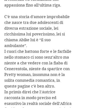
appassiona fino all’ultima riga. 
C’è una storia d’amore improbabile 
che nasce tra due adolescenti di 
diversa estrazione sociale, lei 
ricchissima lui poverissimo, lei si 
chiama Abike lui è “il suo 
ambulante”. 
I cuori che battono forte e le farfalle 
nello stomaco ci sono senz’altro ma 
niente a che vedere con la fiaba di 
Cenerentola, niente da spartire con 
Pretty woman, insomma non è la 
solita commedia romantica, in 
queste pagine c’è ben altro. 
In primis direi che l’Autrice 
racconta in modo preciso ed 
esaustivo la realtà sociale dell’Africa 