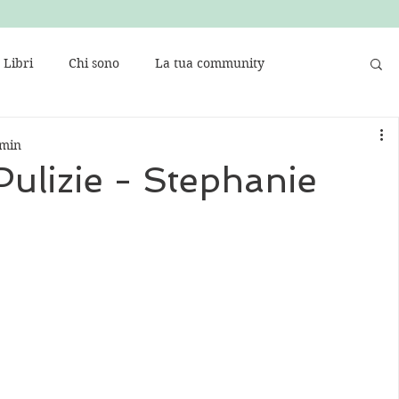
Libri
Chi sono
La tua community
 min
ulizie - Stephanie