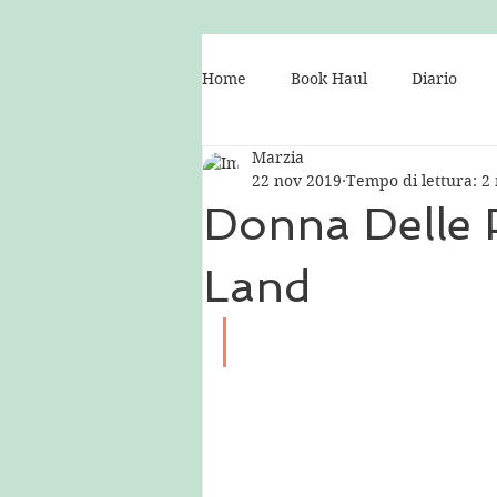
Home
Book Haul
Diario
Marzia
Consigli per il blog
Libri
22 nov 2019
Tempo di lettura: 2
Donna Delle P
Land