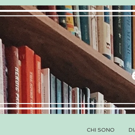
CHI SONO
DI