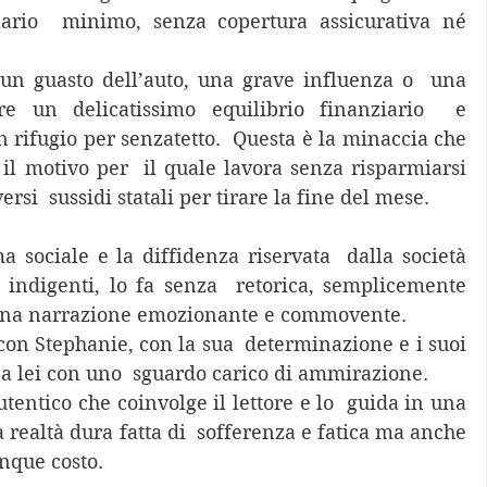
lario  minimo, senza copertura assicurativa né 
re un delicatissimo equilibrio finanziario  e 
 rifugio per senzatetto.  Questa è la minaccia che 
il motivo per  il quale lavora senza risparmiarsi 
si  sussidi statali per tirare la fine del mese.  
indigenti, lo fa senza  retorica, semplicemente 
 una narrazione emozionante e commovente. 
i a lei con uno  sguardo carico di ammirazione.  
tentico che coinvolge il lettore e lo  guida in una 
a realtà dura fatta di  sofferenza e fatica ma anche 
nque costo.  