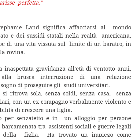
arisse  perfetta.”
tephanie Land significa affacciarsi al  mondo 
ato e dei sussidi statali nella realtà  americana, 
pe di una vita vissuta sul  limite di un baratro, in 
la rovina. 
alla brusca interruzione di una relazione 
sogno di proseguire gli  studi universitari.  
i ritrova sola, senza soldi, senza casa,  senza 
liari, con un ex compagno verbalmente violento e 
lità di crescere una figlia. 
o per senzatetto e in  un alloggio per persone 
 barcamenata tra  assistenti sociali e guerre legali 
o della  figlia.  Ha trovato un impiego come 