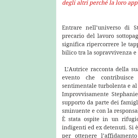
degli altri perché la loro app
Entrare nell’universo di S
precario del lavoro sottopag
significa ripercorrere le tap
bilico tra la sopravvivenza e 
 L’Autrice racconta della sua inaspettata gravidanza all'età di ventotto anni, 
evento che contribuisce 
sentimentale turbolenta e al 
Improvvisamente Stephanie s
supporto da parte dei famig
sminuente e con la responsabi
È stata ospite in un rifugi
indigenti ed ex detenuti. Si è
per ottenere l’affidament