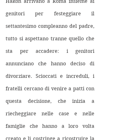
Håkon arrivano a Roma insieme ai 
genitori per festeggiare il 
settantesimo compleanno del padre, 
tutto si aspettano tranne quello che 
sta per accadere: i genitori 
annunciano che hanno deciso di 
divorziare. Scioccati e increduli, i 
fratelli cercano di venire a patti con 
questa decisione, che inizia a 
riecheggiare nelle case e nelle 
famiglie che hanno a loro volta 
creato e li costringe a ricostruire la 