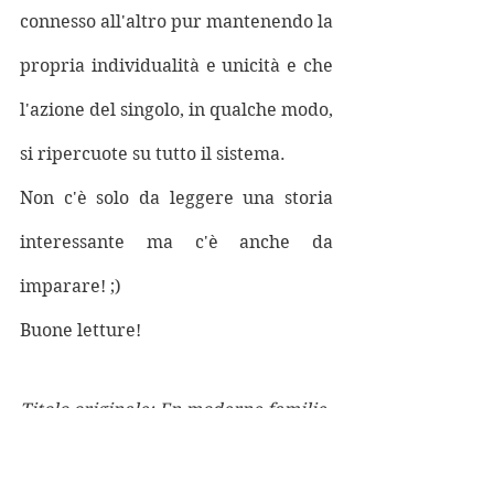
connesso all'altro pur mantenendo la 
propria individualità e unicità e che 
l'azione del singolo, in qualche modo, 
si ripercuote su tutto il sistema. 
Non c'è solo da leggere una storia 
interessante ma c'è anche da 
imparare! ;) 
Buone letture!
Titolo originale: En moderne familie
Editore: Fazi Editore
Collana: Le strade
Pagine: 310