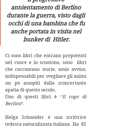
annientamento di Berlino 
durante la guerra, visto dagli 
 occhi di una bambina che fu 
anche portata in visita nel 
bunker di  Hitler.
Ci sono libri che entrano prepotenti 
nel cuore e lo scuotono, sono  libri 
che raccontano storie, amio avviso, 
indispensabili per svegliare gli animi  
un pò assopiti dalla sconcertante 
apatia di questo secolo. 
Uno di questi libri è “
Il rogo di 
Berlino
”. 
Helga Schneider è una scrittrice 
tedesca naturalizzata italiana. Ha  82 