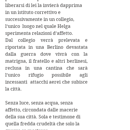
liberarsi di lei la invierà dapprima  
in un istituto correttivo e 
successivamente in un collegio, 
l’unico  luogo nel quale Helga 
sperimenta relazioni d’affetto. 
Dal collegio verrà prelevata e 
riportata in una Berlino devastata  
dalla guerra dove vivrà con la 
matrigna, il fratello e altri berlinesi,  
reclusa in una cantina che sarà 
l’unico rifugio possibile agli 
incessanti  attacchi aerei che subisce 
la città. 
Senza luce, senza acqua, senza 
affetto, circondata dalle macerie 
della sua città. Sola e testimone di 
quella fredda crudeltà che solo la 