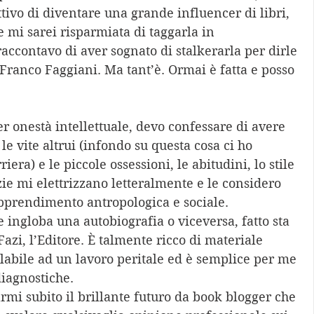
tivo di diventare una grande influencer di libri, 
 mi sarei risparmiata di taggarla in 
accontavo di aver sognato di stalkerarla per dirle 
i Franco Faggiani. Ma tant’è. Ormai è fatta e posso 
er onestà intellettuale, devo confessare di avere 
le vite altrui (infondo su questa cosa ci ho 
iera) e le piccole ossessioni, le abitudini, lo stile 
izie mi elettrizzano letteralmente e le considero 
pprendimento antropologica e sociale. 
 ingloba una autobiografia o viceversa, fatto sta 
Fazi, l’Editore. È talmente ricco di materiale 
labile ad un lavoro peritale ed è semplice per me 
iagnostiche. 
mi subito il brillante futuro da book blogger che 