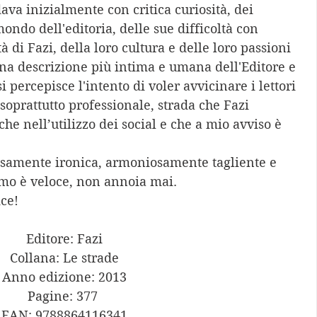
va inizialmente con critica curiosità, dei 
ndo dell'editoria, delle sue difficoltà con 
tà di Fazi, della loro cultura e delle loro passioni 
a descrizione più intima e umana dell'Editore e 
i percepisce l'intento di voler avvicinare i lettori 
oprattutto professionale, strada che Fazi 
e nell’utilizzo dei social e che a mio avviso è 
 
ziosamente ironica, armoniosamente tagliente e 
tmo è veloce, non annoia mai.
ce! 
Editore: Fazi
Collana: Le strade
Anno edizione: 2013
Pagine: 377 
EAN: 9788864116341