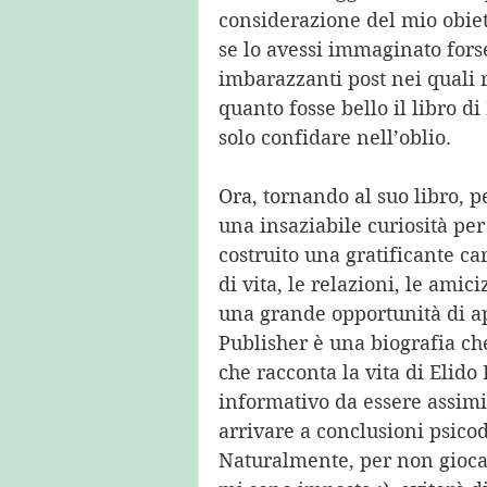
considerazione del mio obiet
se lo avessi immaginato forse
imbarazzanti post nei quali r
quanto fosse bello il libro d
solo confidare nell’oblio. 
Ora, tornando al suo libro, p
una insaziabile curiosità per 
costruito una gratificante carr
di vita, le relazioni, le amic
una grande opportunità di a
Publisher è una biografia che
che racconta la vita di Elido 
informativo da essere assimi
arrivare a conclusioni psicod
Naturalmente, per non giocar