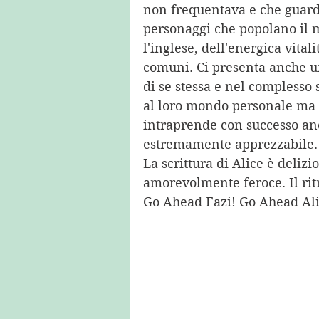
non frequentava e che guarda
personaggi che popolano il mo
l'inglese, dell'energica vitali
comuni. Ci presenta anche un
di se stessa e nel complesso s
al loro mondo personale ma s
intraprende con successo anch
estremamente apprezzabile.
La scrittura di Alice è deli
amorevolmente feroce. Il ri
Go Ahead Fazi! Go Ahead Ali