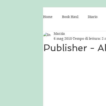
Home
Book Haul
Diario
Marzia
Consigli per il blog
Libri
6 mag 2018
Tempo di lettura: 2 
Publisher - A