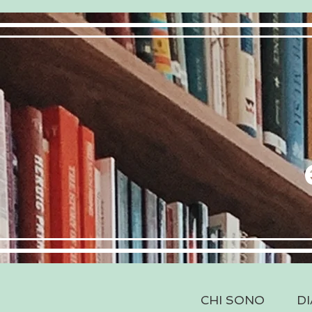
CHI SONO
DI