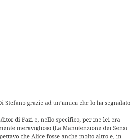
 Di Stefano grazie ad un’amica che lo ha segnalato 
 
itor di Fazi e, nello specifico, per me lei era 
cemente meraviglioso (La Manutenzione dei Sensi 
ettavo che Alice fosse anche molto altro e, in 