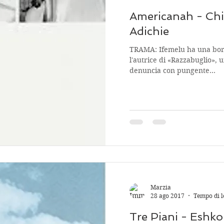
Americanah - Ch
Adichie
TRAMA: Ifemelu ha una bors
l'autrice di «Razzabuglio», 
denuncia con pungente...
Marzia
28 ago 2017
Tempo di l
Tre Piani - Eshko