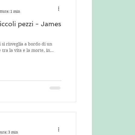
ttura: 1 min
iccoli pezzi - James
i risveglia a bordo di un
 tra la vita e la morte, in
tura: 3 min