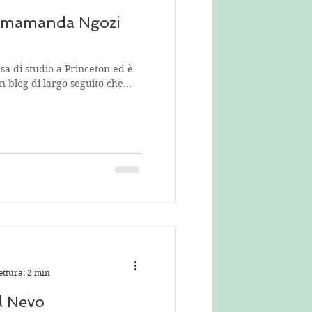
imamanda Ngozi
a di studio a Princeton ed è
un blog di largo seguito che
ettura: 2 min
l Nevo