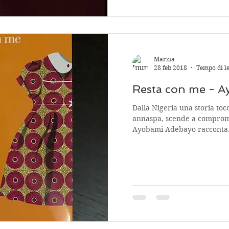
Marzia
28 feb 2018
Tempo di le
Resta con me - 
Dalla Nigeria una storia toc
annaspa, scende a compromes
Ayobami Adebayo racconta.