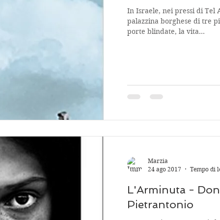
In Israele, nei pressi di Tel
palazzina borghese di tre pi
porte blindate, la vita...
Marzia
24 ago 2017
Tempo di l
L'Arminuta - Dona
Pietrantonio