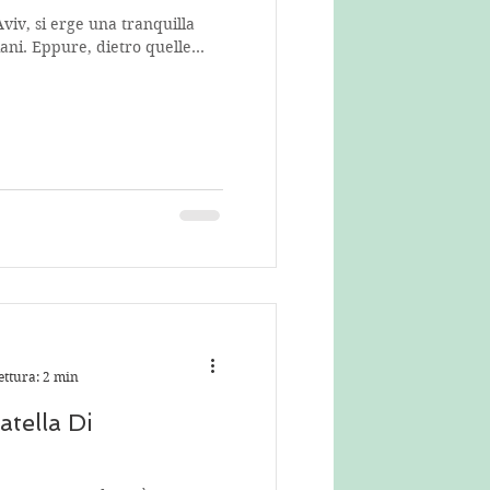
 Aviv, si erge una tranquilla
ani. Eppure, dietro quelle
ettura: 2 min
tella Di