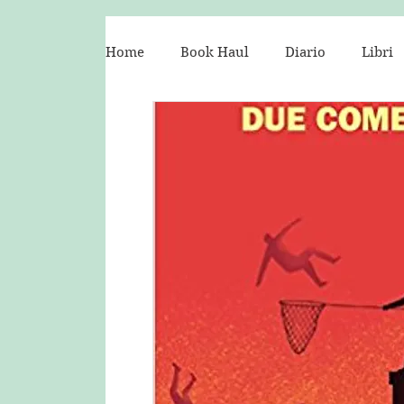
Home
Book Haul
Diario
Libri