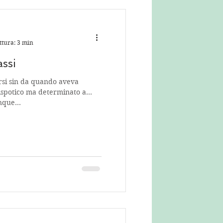
ttura: 3 min
ssi
rsi sin da quando aveva
ispotico ma determinato a
que...