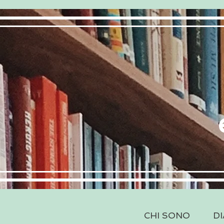
CHI SONO
DI