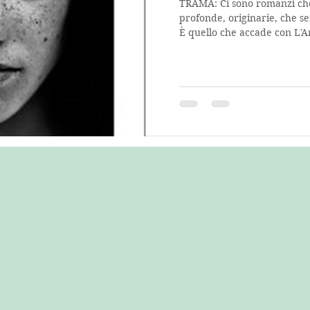
TRAMA: Ci sono romanzi che
profonde, originarie, che 
È quello che accade con L'A