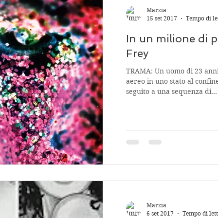
Marzia
15 set 2017
Tempo di le
In un milione di p
Frey
TRAMA: Un uomo di 23 anni s
aereo in uno stato al confine
seguito a una sequenza di...
Marzia
6 set 2017
Tempo di let