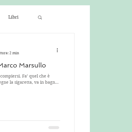
Libri
ttura: 2 min
Marco Marsullo
 compiersi. Fa’ quel che è
pegne la sigaretta, va in bagno