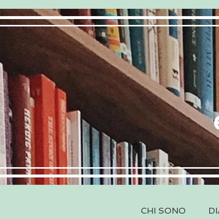
CHI SONO
DI