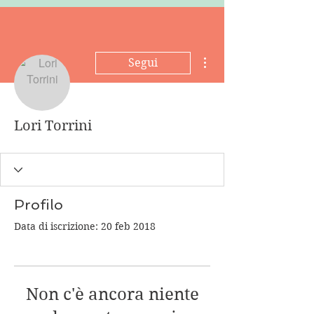
Altre azioni
Segui
Lori Torrini
Profilo
Data di iscrizione: 20 feb 2018
Non c'è ancora niente