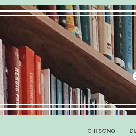
CHI SONO
DI