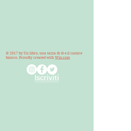
© 2017 by Un libro, una tazza di tè e il camice
bianco. Proudly created with
Wix.com
Iscriviti