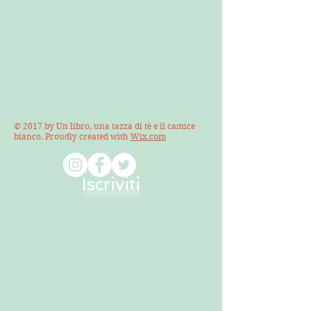
© 2017 by Un libro, una tazza di tè e il camice
bianco. Proudly created with
Wix.com
Iscriviti