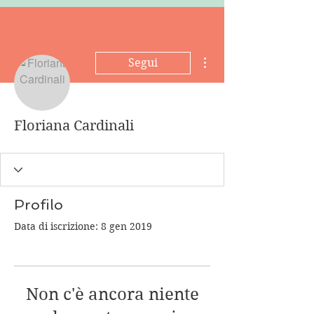
Altre azioni
Segui
Floriana Cardinali
Profilo
Data di iscrizione: 8 gen 2019
Non c'è ancora niente