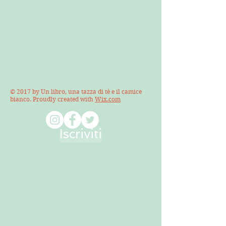
© 2017 by Un libro, una tazza di tè e il camice
bianco. Proudly created with
Wix.com
Iscriviti