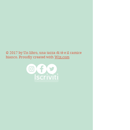
© 2017 by Un libro, una tazza di tè e il camice
bianco. Proudly created with
Wix.com
Iscriviti