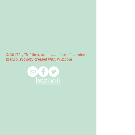
© 2017 by Un libro, una tazza di tè e il camice
bianco. Proudly created with
Wix.com
Iscriviti