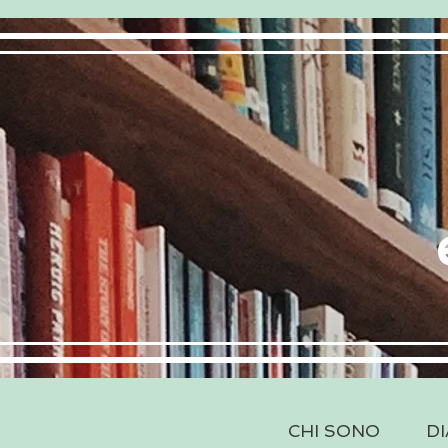
CHI SONO
DI