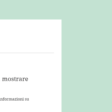
a mostrare
nformazioni su