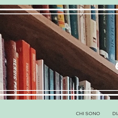
CHI SONO
DI