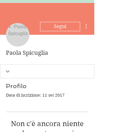
Altre azioni
Segui
Paola Spicuglia
Profilo
Data di iscrizione: 11 set 2017
Non c'è ancora niente