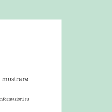
a mostrare
nformazioni su