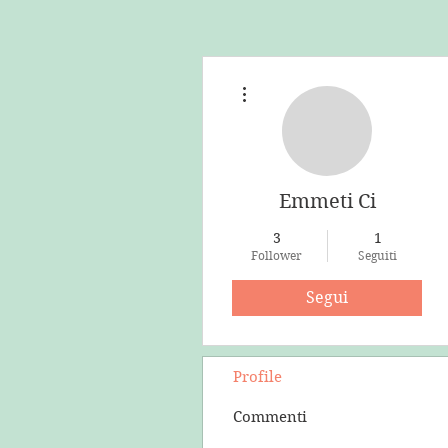
Altre azioni
Emmeti Ci
3
1
Follower
Seguiti
Segui
Profile
Commenti