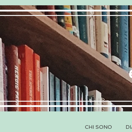
CHI SONO
DI