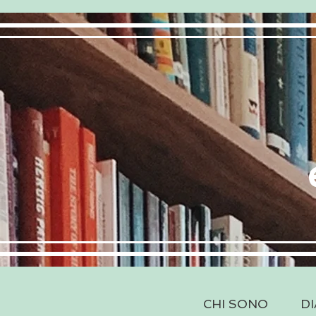
CHI SONO
DI