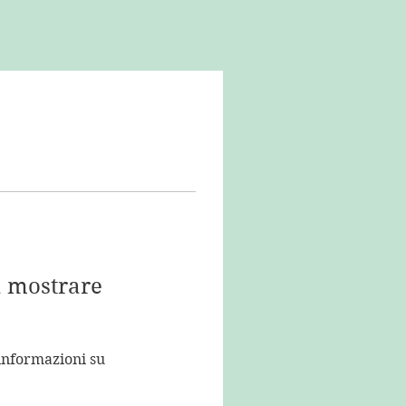
a mostrare
nformazioni su